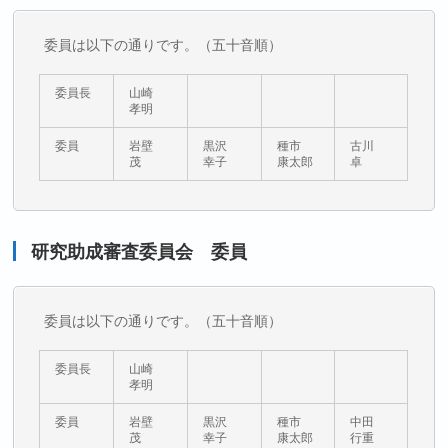
委員は以下の通りです。（五十音順）
委員長
山崎
孝明
委員
岩壁
黒沢
種市
古川
茂
幸子
康太郎
卓
研究助成審査委員会 委員
委員は以下の通りです。（五十音順）
委員長
山崎
孝明
委員
岩壁
黒沢
種市
中田
茂
幸子
康太郎
行重