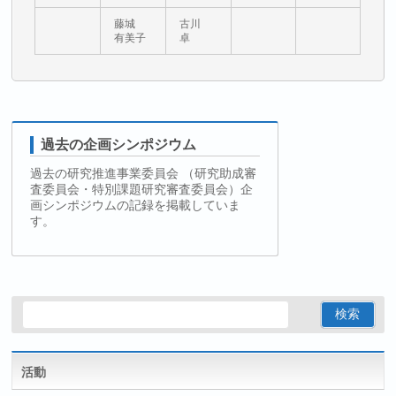
藤城
古川
有美子
卓
過去の企画シンポジウム
過去の研究推進事業委員会 （研究助成審
査委員会・特別課題研究審査委員会）企
画シンポジウムの記録を掲載していま
す。
活動