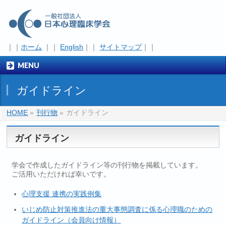
｜｜
ホーム
｜｜
English
｜｜
サイトマップ
｜｜
MENU
ガイドライン
HOME
»
刊行物
»
ガイドライン
ガイドライン
学会で作成したガイドライン等の刊行物を掲載しています。
ご活用いただければ幸いです。
心理支援 連携の実践例集
いじめ防止対策推進法の重大事態調査に係る心理職のための
ガイドライン（会員向け情報）