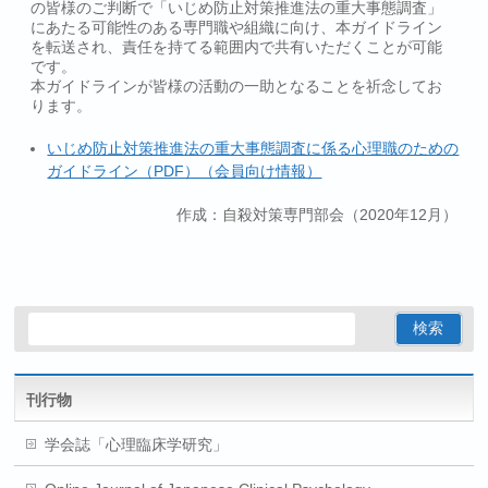
の皆様のご判断で「いじめ防止対策推進法の重大事態調査」
にあたる可能性のある専門職や組織に向け、本ガイドライン
を転送され、責任を持てる範囲内で共有いただくことが可能
です。
本ガイドラインが皆様の活動の一助となることを祈念してお
ります。
いじめ防止対策推進法の重大事態調査に係る心理職のための
ガイドライン（PDF）（会員向け情報）
作成：自殺対策専門部会（2020年12月）
刊行物
学会誌「心理臨床学研究」