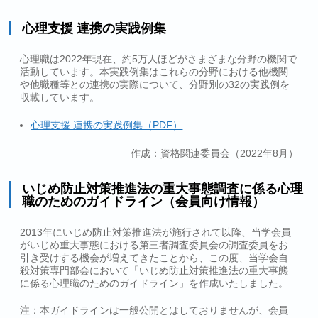
心理支援 連携の実践例集
心理職は2022年現在、約5万人ほどがさまざまな分野の機関で
活動しています。本実践例集はこれらの分野における他機関
や他職種等との連携の実際について、分野別の32の実践例を
収載しています。
心理支援 連携の実践例集（PDF）
作成：資格関連委員会（2022年8月）
いじめ防止対策推進法の重大事態調査に係る心理
職のためのガイドライン（会員向け情報）
2013年にいじめ防止対策推進法が施行されて以降、当学会員
がいじめ重大事態における第三者調査委員会の調査委員をお
引き受けする機会が増えてきたことから、この度、当学会自
殺対策専門部会において「いじめ防止対策推進法の重大事態
に係る心理職のためのガイドライン」を作成いたしました。
注：本ガイドラインは一般公開とはしておりませんが、会員