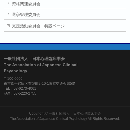
資格関連委員会
選挙管理委員会
支援活動委員会 特設ページ
一般社団法人 日本心理臨床学会
The Association of Japanese Clinical
Psychology
〒100-0006
東京都千代田区有楽町2-10-1東京交通会館5階
TEL：03-6273-4061
FAX：03-5223-2755
Copyright ©
一般社団法人 日本心理臨床学会
The Association of Japanese Clinical Psychology
All Rights Reserved.