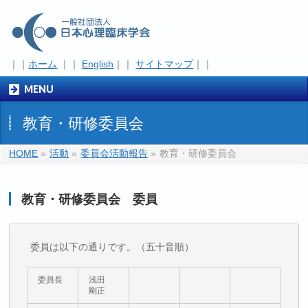
｜｜
ホーム
｜｜
English
｜｜
サイトマップ
｜｜
MENU
教育・研修委員会
HOME
»
活動
»
委員会活動報告
»
教育・研修委員会
教育・研修委員会 委員
委員は以下の通りです。（五十音順）
委員長
浅田
剛正