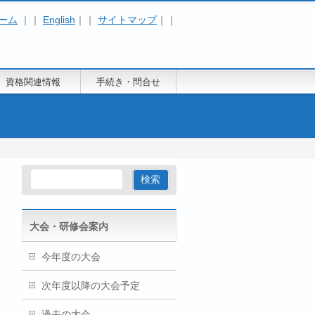
ーム
｜｜
English
｜｜
サイトマップ
｜｜
資格関連情報
手続き・問合せ
大会・研修会案内
今年度の大会
次年度以降の大会予定
過去の大会