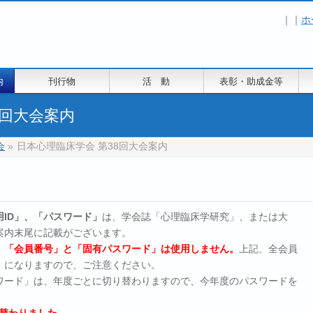
｜｜
ホ
内
刊行物
活 動
表彰・助成金等
8回大会案内
会
»
日本心理臨床学会 第38回大会案内
ID」、「パスワード」
は、学会誌「心理臨床学研究」、または大
案内末尾に記載がございます。
、
「会員番号」と「固有パスワード」は使用しません。
上記、全会員
」になりますので、ご注意ください。
スワード」は、年度ごとに切り替わりますので、今年度のパスワードを