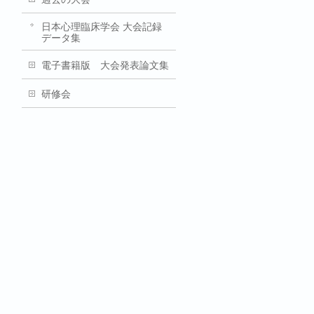
日本心理臨床学会 大会記録
データ集
電子書籍版 大会発表論文集
研修会