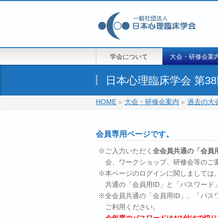
学会について
大会・研修会案
日本心理臨床学会 第3
HOME
»
大会・研修会案内
»
過去の大
会員専用ページです。
※ご入力いただく
全会員共通の「会員用
会、ワークショップ、研修会等のご
※本ページのログインに関しましては
共通の「会員用ID」と「パスワード
※全会員共通の「会員用ID」、「パ
ご利用ください。