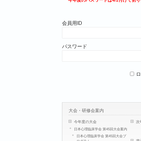
今年度のパスワードは4/1付けで切
会員用ID
パスワード
ロ
大会・研修会案内
今年度の大会
次
日本心理臨床学会 第45回大会案内
日本心理臨床学会 第45回大会プ