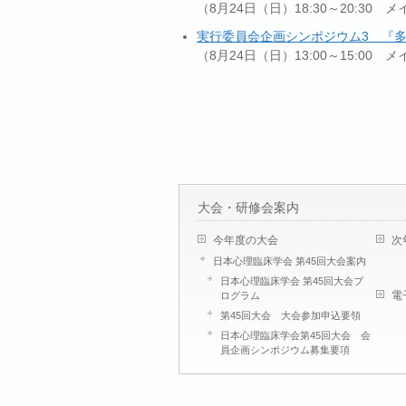
（8月24日（日）18:30～20:30 
実行委員会企画シンポジウム3 『
（8月24日（日）13:00～15:00 
大会・研修会案内
今年度の大会
次
日本心理臨床学会 第45回大会案内
日本心理臨床学会 第45回大会プ
電
ログラム
第45回大会 大会参加申込要領
日本心理臨床学会第45回大会 会
員企画シンポジウム募集要項