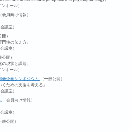
メインホール）
（会員向け情報）
01会議室）
公開）
専門性の伝え方』
02会議室）
般公開）
化の現状と課題』
メインホール）
部会企画シンポジウム
（一般公開）
いくための支援を考える』
01会議室）
ム
（会員向け情報）
01会議室）
一般公開）