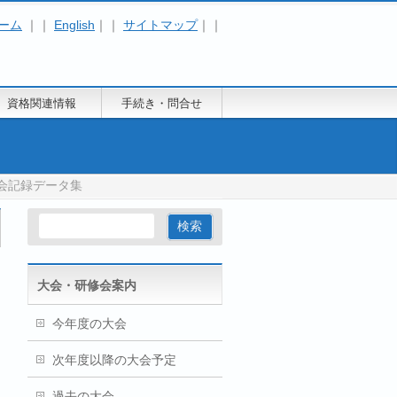
ーム
｜｜
English
｜｜
サイトマップ
｜｜
資格関連情報
手続き・問合せ
大会記録データ集
大会・研修会案内
今年度の大会
次年度以降の大会予定
過去の大会