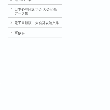
日本心理臨床学会 大会記録
データ集
電子書籍版 大会発表論文集
研修会