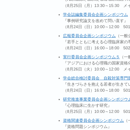
（8月25日（月）13:30～15:30 
学会誌編集委員会企画シンポジウム
『事例研究論文を改めて問い直す』
（8月24日（日）10:00～12:00 5
広報委員会企画シンポジウム
（一般
『若手とともに考える心理臨床家の
（8月24日（日）16:00～18:00 5
実行委員会企画シンポジウム５
（一
『アジアにおける心理職の国家資格
（8月26日（火）10:00～12:00 
学会総合検討委員会 自殺対策専門
『生きづらさを抱える若者が生きて
（8月24日（日）16:00～18:00 5
研究推進事業委員会企画シンポジウ
『心理臨床に生かす研究』
（8月25日（月）10:00～12:00 5
資格関連委員会企画シンポジウム
（
『資格問題シンポジウム』