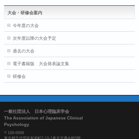
大会・研修会案内
今年度の大会
次年度以降の大会予定
過去の大会
電子書籍版 大会発表論文集
研修会
一般社団法人 日本心理臨床学会
The Association of Japanese Clinical
Psychology
〒100-0006
東京都千代田区有楽町2-10-1東京交通会館5階