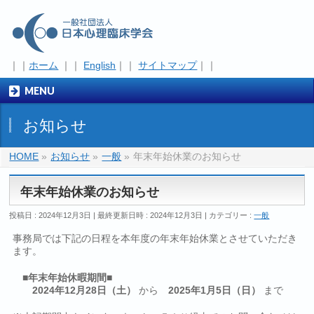
｜｜
ホーム
｜｜
English
｜｜
サイトマップ
｜｜
MENU
お知らせ
HOME
»
お知らせ
»
一般
»
年末年始休業のお知らせ
年末年始休業のお知らせ
投稿日 : 2024年12月3日
最終更新日時 : 2024年12月3日
カテゴリー :
一般
事務局では下記の日程を本年度の年末年始休業とさせていただき
ます。
■年末年始休暇期間■
2024年12月28日（土）
から
2025年1月5日（日）
まで